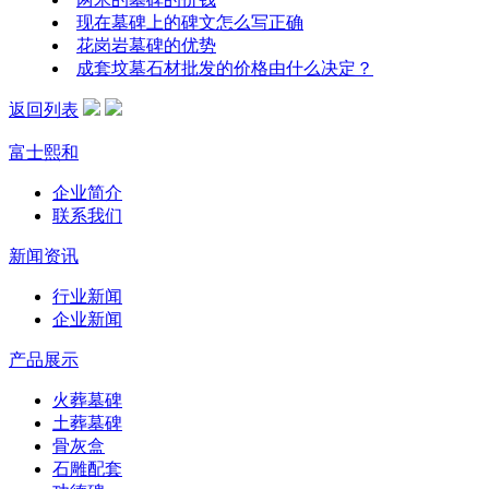
现在墓碑上的碑文怎么写正确
花岗岩墓碑的优势
成套坟墓石材批发的价格由什么决定？
返回列表
富士熙和
企业简介
联系我们
新闻资讯
行业新闻
企业新闻
产品展示
火葬墓碑
土葬墓碑
骨灰盒
石雕配套