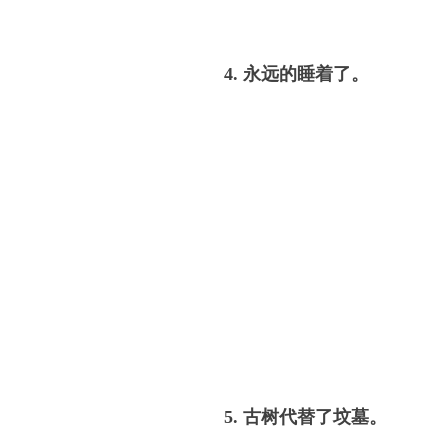
4. 永远的睡着了。
5. 古树代替了坟墓。