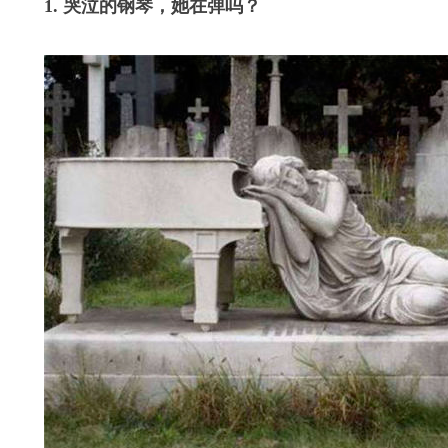
1. 哭泣的钢琴，她在弹吗？