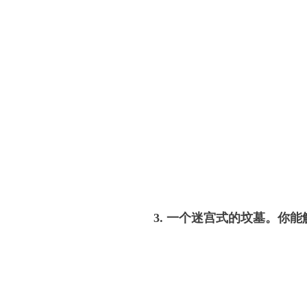
3. 一个迷宫式的坟墓。你