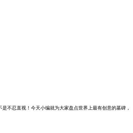
不是不忍直视！今天小编就为大家盘点世界上最有创意的墓碑，