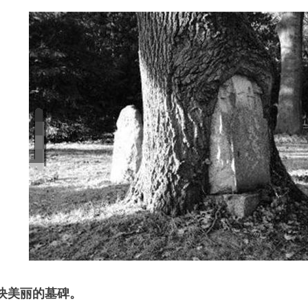
一块美丽的墓碑。