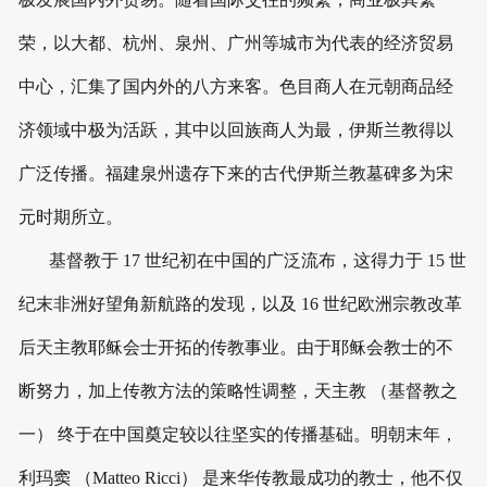
荣，以大都、杭州、泉州、广州等城市为代表的经济贸易
中心，汇集了国内外的八方来客。色目商人在元朝商品经
济领域中极为活跃，其中以回族商人为最，伊斯兰教得以
广泛传播。福建泉州遗存下来的古代伊斯兰教墓碑多为宋
元时期所立。
基督教于 17 世纪初在中国的广泛流布，这得力于 15 世
纪末非洲好望角新航路的发现，以及 16 世纪欧洲宗教改革
后天主教耶稣会士开拓的传教事业。由于耶稣会教士的不
断努力，加上传教方法的策略性调整，天主教 （基督教之
一） 终于在中国奠定较以往坚实的传播基础。明朝末年，
利玛窦 （Matteo Ricci） 是来华传教最成功的教士，他不仅