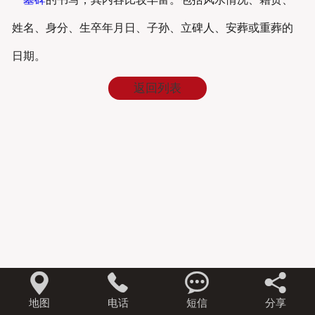
姓名、身分、生卒年月日、子孙、立碑人、安葬或重葬的
日期。
返回列表




地图
电话
短信
分享