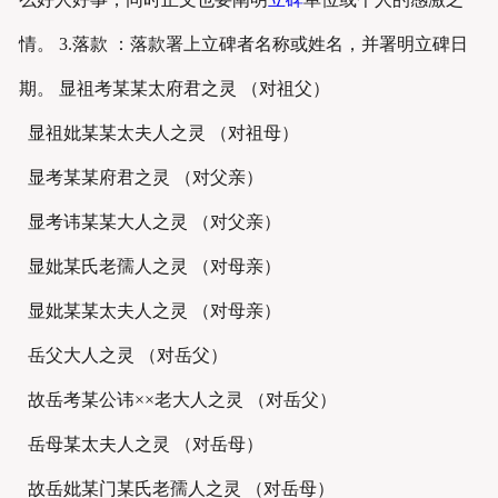
情。 3.落款 ：落款署上立碑者名称或姓名，并署明立碑日
期。 显祖考某某太府君之灵 （对祖父）
显祖妣某某太夫人之灵 （对祖母）
显考某某府君之灵 （对父亲）
显考讳某某大人之灵 （对父亲）
显妣某氏老孺人之灵 （对母亲）
显妣某某太夫人之灵 （对母亲）
岳父大人之灵 （对岳父）
故岳考某公讳××老大人之灵 （对岳父）
岳母某太夫人之灵 （对岳母）
故岳妣某门某氏老孺人之灵 （对岳母）