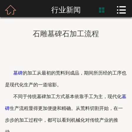



首页
行业新闻

富士熙和
石雕墓碑石加工流程
新闻资讯
产品展示
产品应用
墓碑
的加工从最初的荒料到成品，期间所历经的工序也
是现代化生产的一道缩影。
工程案例
不同于传统墓碑加工方式基本依靠手工为主，现代化
墓
碑
生产流程显得更加便捷和精确。从荒料切割开始，在一
步步的加工过程中，都可以看到机械化对传统产业的推
动。