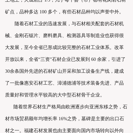
矿点，品种多达 100 多个，有些石材品种均以声誉中外。
随着石材工业的迅速发展，与石材相关配套的石材机
械、金刚石锯片、磨料磨具、检测器具等制造业也获得很
大发展，至今全省已形成比较完整的石材工业体系。改革
开放以来，全省“三资”石材企业已发展到 60 余家，引进了
30余条国外先进的石材矿山开采和加工设备生产线，建成
了一批像惠安石材工艺、漳浦德浦等技术装备先进、产品
质量好和管理水平较高的大中型石材骨干企业。
随着世界石材生产格局由欧洲逐步向亚洲东移之势，石
材市场贸易额年均增长率 16%之势，墓碑是主要的出口石
材之一。福建石材发展也由主要面向国内市场转向以外向