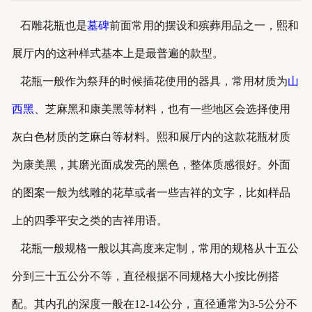
石雕花瓶也是
墓碑
前面常用的摆设和殡葬用品之一，熙和
展厅内的这种样式基本上是最普遍的款型。
花瓶一般作为祭拜的时候插花使用的器具，常用材质为
山
西黑
、芝麻黑和康美黑等材料，也有一些地区会选择使用
灰白色材质的芝麻白等材料。熙和展厅内的这款花瓶材质
为康美黑，其磨光面成发亮的黑色，整体质感很好。外面
的图案一般为线雕的花草或者一些吉祥的文字，比如样品
上的四季平安之类的吉祥用语。
花瓶一般规格一般以其高度来定制，常用的规格从十五公
分到三十五公分不等，直径根据不同规格大小按比例搭
配。其内孔的深度一般在12-14公分，直径通常为3-5公分不