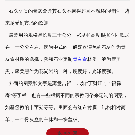
石头材质的
骨灰盒
尤其石头不易损坏且不腐坏的特性，越
来越受到市场的欢迎。
最常用的规格是长度三十公分，宽度和高度根据不同款式
在二十公分左右。因为中式的一般喜欢深色的石材作为骨
灰盒材质的选择，熙和石业定制
骨灰盒
材质一般为康美
黑，康美黑作为花岗岩的一种，硬度好，光泽度强。
外面的图案和文字是寓意吉祥，比如“丁财旺”、“福禄
寿”等字样，也有一些根据不同的宗教习俗来定制的图案，
如基督教的十字架等等。里面会有红布衬底，结构相对简
单，一个骨灰盒的主体和一块盖板。
返回列表