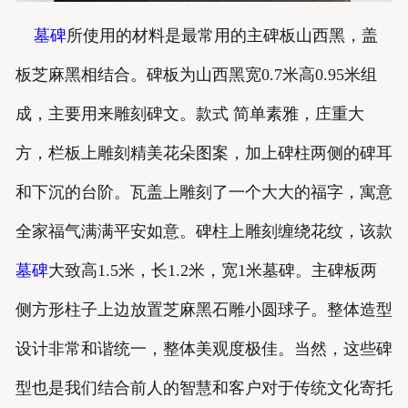
墓碑
所使用的材料是最常用的主碑板山西黑，盖
板芝麻黑相结合。碑板为山西黑宽0.7米高0.95米组
成，主要用来雕刻碑文。款式 简单素雅，庄重大
方，栏板上雕刻精美花朵图案，加上碑柱两侧的碑耳
和下沉的台阶。瓦盖上雕刻了一个大大的福字，寓意
全家福气满满平安如意。碑柱上雕刻缠绕花纹，该款
墓碑
大致高1.5米，长1.2米，宽1米墓碑。主碑板两
侧方形柱子上边放置芝麻黑石雕小圆球子。整体造型
设计非常和谐统一，整体美观度极佳。当然，这些碑
型也是我们结合前人的智慧和客户对于传统文化寄托