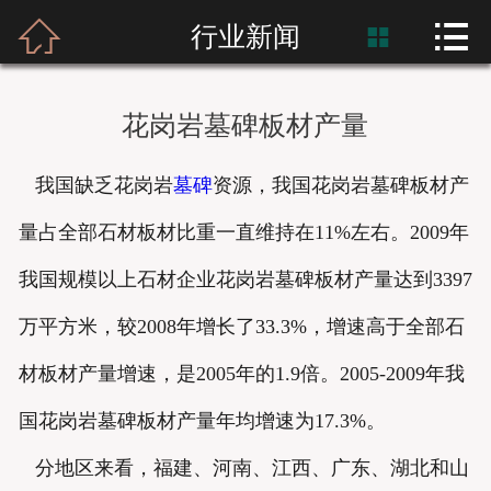



首页
行业新闻

富士熙和
花岗岩墓碑板材产量
新闻资讯
我国缺乏花岗岩
墓碑
资源，我国花岗岩墓碑板材产
产品展示
量占全部石材板材比重一直维持在11%左右。2009年
产品应用
我国规模以上石材企业花岗岩墓碑板材产量达到3397
工程案例
万平方米，较2008年增长了33.3%，增速高于全部石
材板材产量增速，是2005年的1.9倍。2005-2009年我
国花岗岩墓碑板材产量年均增速为17.3%。
分地区来看，福建、河南、江西、广东、湖北和山