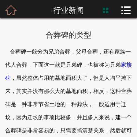



首页
行业新闻

富士熙和
合葬碑的类型
新闻资讯
合葬碑一般分为兄弟合葬，父母合葬，还有家族一
产品展示
代人合葬，下面这一款是兄弟碑，也被称为兄弟
家族
产品应用
碑
，虽然整体占用的墓地面积大了，但是人均平摊下
工程案例
来，其实并没有那么大的墓地面积，相反，这种合葬
碑是一种非常节省土地的一种葬法，一般适用于迁
坟，因为迁坟的事项比较多，并且多人来说，建一个
合葬碑是非常容易的，只需要搞清楚关系，然后就可