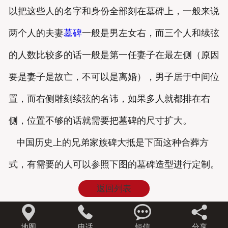
以把这些人的名字和身份全部刻在墓碑上，一般来说
两个人的夫妻
墓碑
一般是男左女右，而三个人和续弦
的人数比较多的话一般是第一任妻子在最左侧（原因
要是妻子是故亡，不可以是离婚），男子居于中间位
置，而右侧雕刻续弦的名讳，如果多人就都排在右
侧，位置不够的话就需要把墓碑的尺寸扩大。
中国历史上的兄弟家族碑大抵是下面这种合葬方
式，有需要的人可以参照下图的墓碑造型进行定制。
返回列表




地图
电话
短信
分享