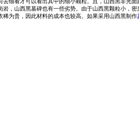
前去细看才可以看出其中的细小颗粒。且，山西黑非光面
岗岩，山西黑墓碑也有一些劣势。由于山西黑颗粒小，密
依稀为贵，因此材料的成本也较高。如果采用山西黑制作