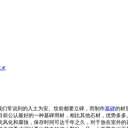
艺术
我们常说到的入土为安。坟前都要立碑，而制作
墓碑
的材
目前公认最好的一种墓碑用材，相比其他石材，优势多多
抗风化和腐蚀，保存时间可达千年之久，对于放在室外的