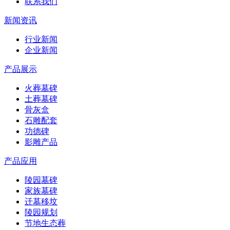
联系我们
新闻资讯
行业新闻
企业新闻
产品展示
火葬墓碑
土葬墓碑
骨灰盒
石雕配套
功德碑
影雕产品
产品应用
陵园墓碑
家族墓碑
迁墓移坟
陵园规划
节地生态葬