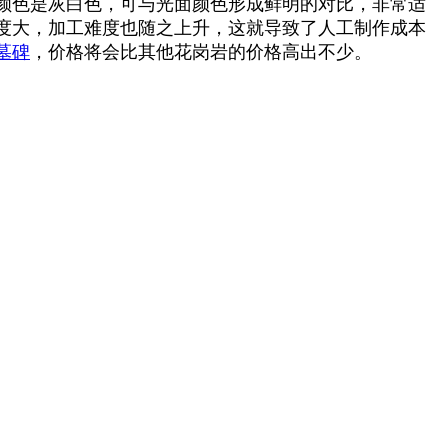
颜色是灰白色，可与光面颜色形成鲜明的对比，非常适
度大，加工难度也随之上升，这就导致了人工制作成本
墓碑
，价格将会比其他花岗岩的价格高出不少。