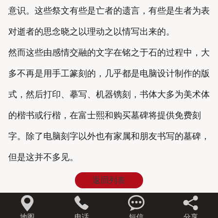
意识。这些祭文有些是亡者的遗言，有些是生者为表
对逝者的思念晓之以理动之以情写出来的。
然而这些由感情交融的文字在铭之于石的过程中，大
多不再是用手工篆刻的，几乎都是电脑设计制作的版
式，然后打印、摹写、机器镌刻，书体大多为美术体
的楷书或行楷，在富士熙和购买墓碑将提供免费刻
字。除了电脑刻字以外也有家属和朋友书写的墓碑，
但是这并不多见。
返回列表




地图
电话
短信
分享