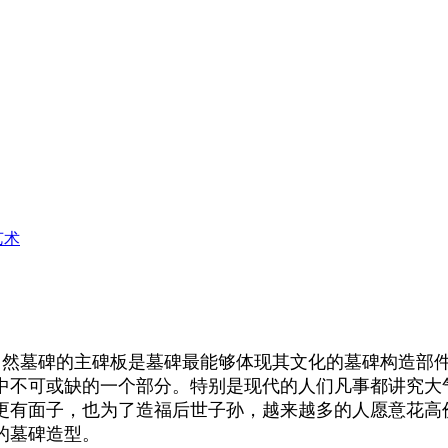
艺术
自然墓碑的主碑板是墓碑最能够体现其文化的墓碑构造部
中不可或缺的一个部分。特别是现代的人们凡事都讲究大
更有面子，也为了造福后世子孙，越来越多的人愿意花高
的墓碑造型。