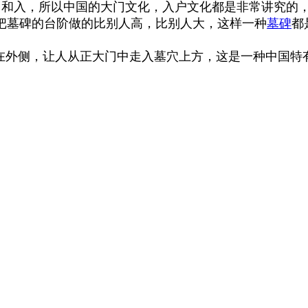
和入，所以中国的大门文化，入户文化都是非常讲究的
把墓碑的台阶做的比别人高，比别人大，这样一种
墓碑
都
围在外侧，让人从正大门中走入墓穴上方，这是一种中国特