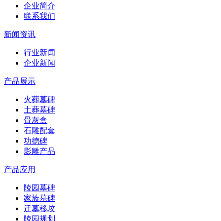
企业简介
联系我们
新闻资讯
行业新闻
企业新闻
产品展示
火葬墓碑
土葬墓碑
骨灰盒
石雕配套
功德碑
影雕产品
产品应用
陵园墓碑
家族墓碑
迁墓移坟
陵园规划