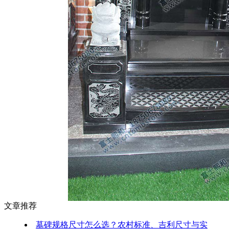
文章推荐
墓碑规格尺寸怎么选？农村标准、吉利尺寸与实