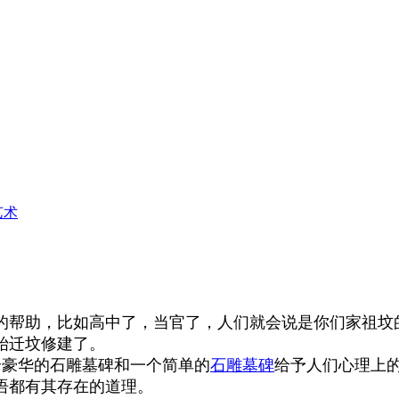
艺术
的帮助，比如高中了，当官了，人们就会说是你们家祖坟
始迁坟修建了。
个豪华的石雕墓碑和一个简单的
石雕墓碑
给予人们心理上
语都有其存在的道理。