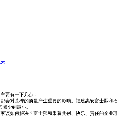
艺术
题主要有一下几点：
都会对墓碑的质量产生重要的影响。福建惠安富士熙和
其减少到最小。
家该如何解决？富士熙和秉着共创、快乐、责任的企业