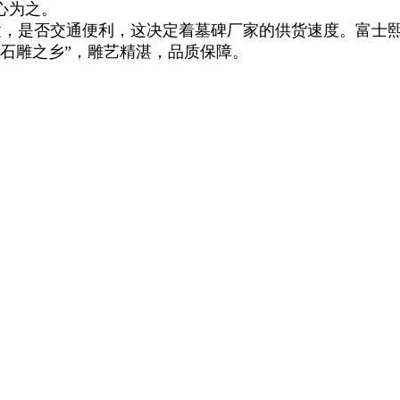
心为之。
置，是否交通便利，这决定着墓碑厂家的供货速度。富士
石雕之乡”，雕艺精湛，品质保障。