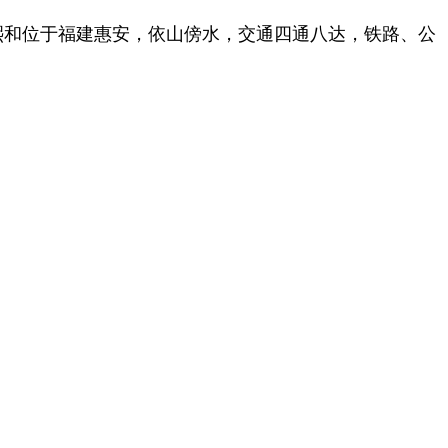
熙和位于福建惠安，依山傍水，交通四通八达，铁路、公