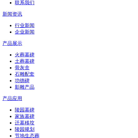
联系我们
新闻资讯
行业新闻
企业新闻
产品展示
火葬墓碑
土葬墓碑
骨灰盒
石雕配套
功德碑
影雕产品
产品应用
陵园墓碑
家族墓碑
迁墓移坟
陵园规划
节地生态葬