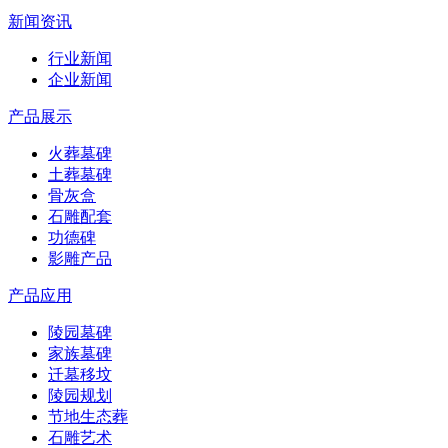
新闻资讯
行业新闻
企业新闻
产品展示
火葬墓碑
土葬墓碑
骨灰盒
石雕配套
功德碑
影雕产品
产品应用
陵园墓碑
家族墓碑
迁墓移坟
陵园规划
节地生态葬
石雕艺术