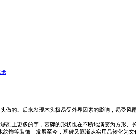
艺术
木头做的。后来发现木头极易受外界因素的影响，易受风
够刻上更多的字，墓碑的形状也在不断地演变为方形、
水纹饰等装饰。发展至今，墓碑又逐渐从实用品转化为文