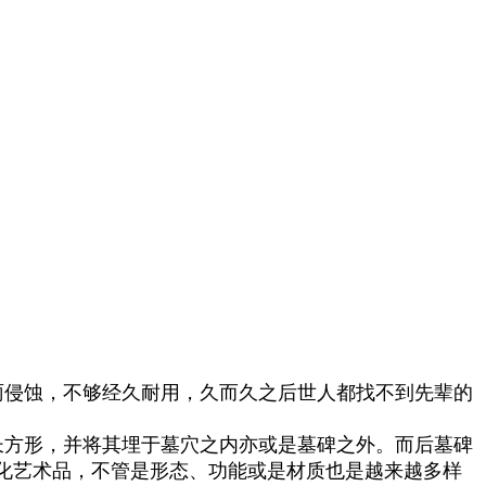
雨侵蚀，不够经久耐用，久而久之后世人都找不到先辈的
长方形，并将其埋于墓穴之内亦或是墓碑之外。而后墓碑
化艺术品，不管是形态、功能或是材质也是越来越多样