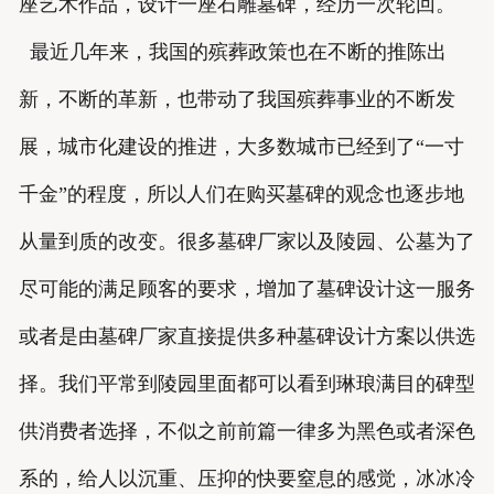
座艺术作品，设计一座石雕墓碑，经历一次轮回。
最近几年来，我国的殡葬政策也在不断的推陈出
新，不断的革新，也带动了我国殡葬事业的不断发
展，城市化建设的推进，大多数城市已经到了“一寸
千金”的程度，所以人们在购买墓碑的观念也逐步地
从量到质的改变。很多墓碑厂家以及陵园、公墓为了
尽可能的满足顾客的要求，增加了墓碑设计这一服务
或者是由墓碑厂家直接提供多种墓碑设计方案以供选
择。我们平常到陵园里面都可以看到琳琅满目的碑型
供消费者选择，不似之前前篇一律多为黑色或者深色
系的，给人以沉重、压抑的快要窒息的感觉，冰冰冷