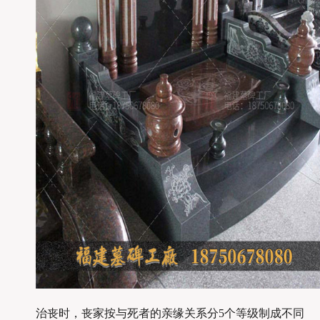
治丧时，丧家按与死者的亲缘关系分5个等级制成不同