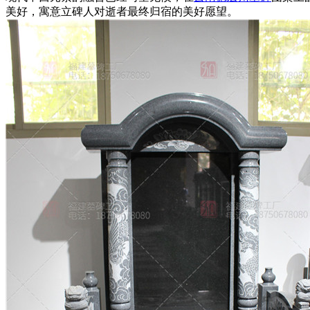
美好，寓意立碑人对逝者最终归宿的美好愿望。