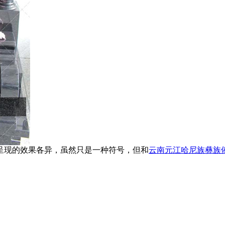
呈现的效果各异，虽然只是一种符号，但和
云南元江哈尼族彝族
。