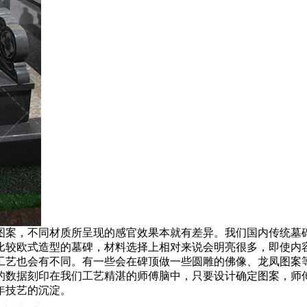
图案，不同材质所呈现的感官效果本就有差异。我们国内传统墓
比较欧式造型的墓碑，材料选择上相对来说会明亮很多，即使内
工艺也会有不同。有一些会在碑顶做一些圆雕的佛像、龙凤图案
的数据刻印在我们工艺精湛的师傅脑中，只要设计确定图案，师
年技艺的沉淀。