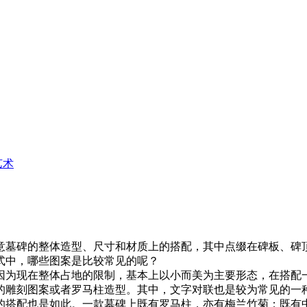
艺术
意墓碑的整体造型、尺寸和材质上的搭配，其中点缀在碑板、碑
式中，哪些图案是比较常见的呢？
因为现在整体占地的限制，基本上以小而美为主要形态，在搭配
的雕刻图案或者罗马柱造型。其中，文字对联也是较为常见的一
的搭配也是如此。一款墓碑上既有罗马柱，亦有梅兰竹菊；既有