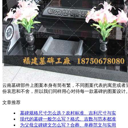
云南墓碑部件上图案本身有简有繁，不同图案代表的寓意或者
份哀思和不舍，所以我们同样用心对待每一款墓碑的图案设计
文章推荐
墓碑规格尺寸怎么选？农村标准、吉利尺寸与实
现代的墓碑一般怎么写？格式、吉数与范本都准
为父母立碑碑文怎么写？合葬、单葬范文与实用