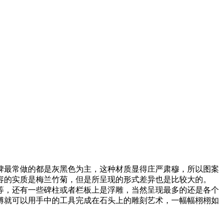
碑最常做的都是灰黑色为主，这种材质显得庄严肃穆，所以图案
容的实质是梅兰竹菊，但是所呈现的形式差异也是比较大的。
等，还有一些碑柱或者栏板上是浮雕，当然呈现最多的还是各个
傅就可以用手中的工具完成在石头上的雕刻艺术，一幅幅栩栩如