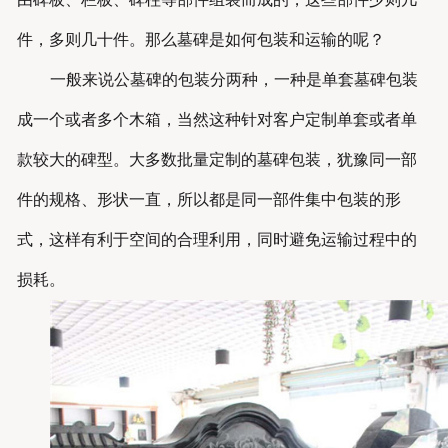
件，多则几十件。那么墓碑是如何包装和运输的呢？
一般来说公墓碑的包装分两种，一种是单套墓碑包装
成一个或者多个木箱，当然这种针对客户定制单套或者单
款较大的碑型。大多数批量定制的墓碑包装，犹豫同一部
件的规格、形状一直，所以都是同一部件集中包装的形
式，这样有利于空间的合理利用，同时避免运输过程中的
损耗。