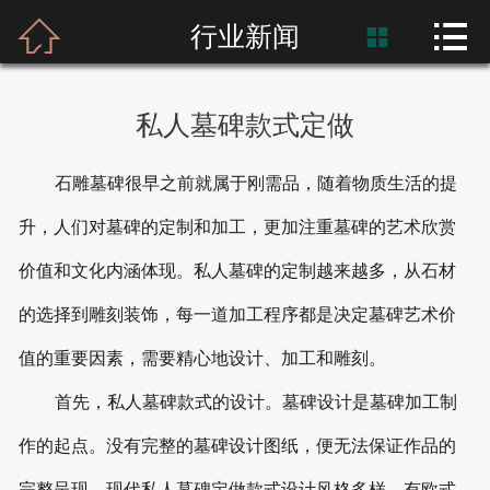



首页
行业新闻

富士熙和
私人墓碑款式定做
新闻资讯
石雕墓碑很早之前就属于刚需品，随着物质生活的提
产品展示
升，人们对墓碑的定制和加工，更加注重墓碑的艺术欣赏
产品应用
价值和文化内涵体现。私人墓碑的定制越来越多，从石材
的选择到雕刻装饰，每一道加工程序都是决定墓碑艺术价
工程案例
值的重要因素，需要精心地设计、加工和雕刻。
首先，私人墓碑款式的设计。墓碑设计是墓碑加工制
作的起点。没有完整的墓碑设计图纸，便无法保证作品的
完整呈现。现代私人墓碑定做款式设计风格多样，有欧式