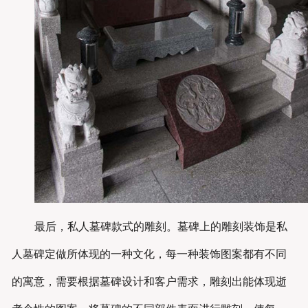
最后，私人墓碑款式的雕刻。墓碑上的雕刻装饰是私
人墓碑定做所体现的一种文化，每一种装饰图案都有不同
的寓意，需要根据墓碑设计和客户需求，雕刻出能体现逝