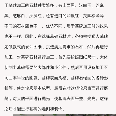
于墓碑加工的石材种类繁多，有山西黑、汉白玉、芝麻
黑、芝麻白、罗源红，还有进口的印度红、英国棕等等，
不同的石材颜色不一、优势不同，用于墓碑加工时的效果
也不一样。因此，在选择墓碑石材时，必须根据私人墓碑
定做款式的设计图纸，挑选满足需求的石材，然后再进行
加工。对墓碑石材进行加工，首先要按照图纸尺寸，大体
切割出墓碑需要的大部件和小部件，然后再用设备加工不
同曲率半径的圆弧、墓碑表面沟槽、墓碑石端面的各种形
状等，使之轮廓基本成型。最后在对这些轮廓表面进行磨
削，对大的平面进行抛光，使墓碑表面平整、光亮。这样
之后才能进行墓碑的雕刻和装饰。