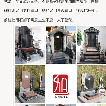
就是一个合适的选择。本款墓碑碑顶采用曲型造型，两侧
碑柱则采用龙柱造型，护栏采用景观造型，祥云栏杆柱，
前柱使用石狮子寓意生生不息，人丁繁荣。