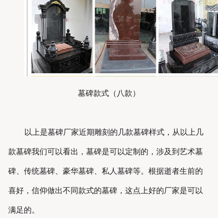
墓碑款式（八款）
以上是墓碑厂家近期雕刻的几款墓碑样式，从以上几
款墓碑我们可以看出，墓碑是可以定制的，涉及到艺术墓
碑、传统墓碑、豪华墓碑、私人墓碑等。根据逝者生前的
喜好，信仰做出不同款式的墓碑，这点上好的厂家是可以
满足的。