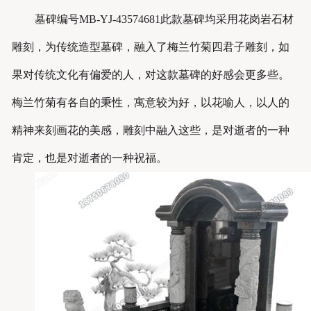
墓碑编号MB-YJ-4357468
1此款墓碑均采用花岗岩石材
雕刻，为传统造型墓碑，融入了梅兰竹菊四君子雕刻，如
果对传统文化有偏爱的人，对这款墓碑的好感会更多些。
梅兰竹菊有各自的秉性，寓意较为好，以花喻人，以人的
精神来刻画花的美感，雕刻中融入这些，是对逝者的一种
肯定，也是对逝者的一种祝福。