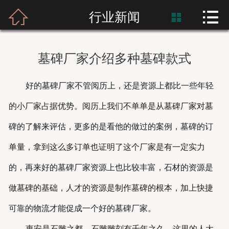



首页
行业新闻

富士熙和
墓碑厂家介绍多种墓碑款式
新闻资讯
好的墓碑厂家不管阅历上，还是资源上都比一些年轻
产品展示
的小厂家占据优势。阅历上我们不单单是从墓碑厂家对墓
产品应用
碑的了解来评估，更多的是看他的做过的案例，墓碑的订
单量，拿到这么多订单也证明了这个厂家是有一定实力
工程案例
的，再来好的墓碑厂家资源上也比较丰富，石材的资源是
做墓碑的基础，人才的资源是制作墓碑的根本，加上快捷
可靠的物流才能促成一个好的墓碑厂家。
惠安是石雕之都，石雕雕刻有千年之久，这里的人大