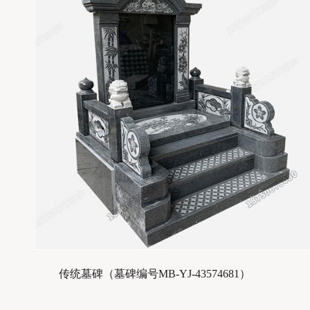
传统墓碑（
墓碑编号MB-YJ-
4357468
1）