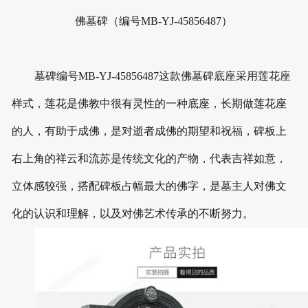
佛墓碑（
编号MB-YJ-45856487
）
墓碑编号MB-YJ-
45856487
这款佛墓碑底座采用莲花座
样式，莲花是佛教中很有灵性的一种底座，长期做莲花座
的人，有助于成佛，是对逝者成佛的期望和祝福，碑板上
右上角的祥云和流苏是传统文化的产物，代表吉祥如意，
立体感较强，搭配碑板占幅最大的佛字，是墓主人对佛文
化的认识和理解，以及对佛艺术传承的不断努力。