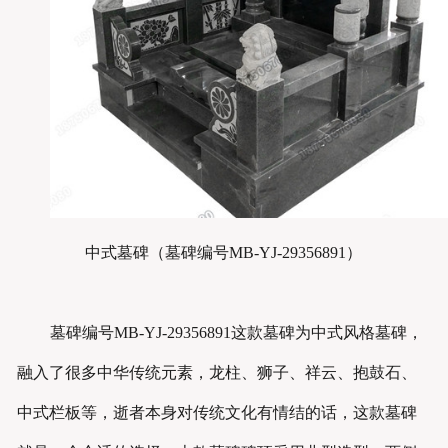
中式墓碑（
墓碑编号MB-YJ-29356891
）
墓碑编号MB-YJ-
29356891
这款墓碑为中式风格墓碑，
融入了很多中华传统元素，龙柱、狮子、祥云、抱鼓石、
中式栏板等，逝者本身对传统文化有情结的话，这款墓碑