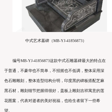
中式艺术墓碑（
MB-YJ-41856873
）
编号MB-YJ-41856873这款中式石雕墓碑最大的特点在
于普通，不豪华也不简单，不招摇也不低调，整体采用深
色石雕雕刻，整体造型结构分明，印度黑的碑板搭配芝麻
黑石材，雕刻细节把握得很好，盖板上雕刻吉祥寓意的莲
花图案，代表对逝者的美好祝福，也给生者留下一些希
望。