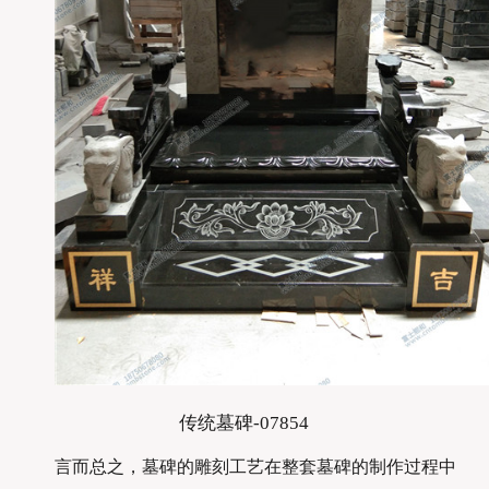
传统墓碑-07854
言而总之，墓碑的雕刻工艺在整套墓碑的制作过程中