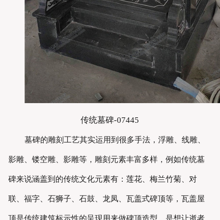
传统墓碑-07445
墓碑的雕刻工艺其实运用到很多手法，浮雕、线雕、
影雕、镂空雕、影雕等，雕刻元素丰富多样，例如传统墓
碑来说涵盖到的传统文化元素有：莲花、梅兰竹菊、对
联、福字、石狮子、石鼓、龙凤、瓦盖式碑顶等，瓦盖屋
顶是传统建筑标示性的呈现用来做碑顶造型，是想让逝者