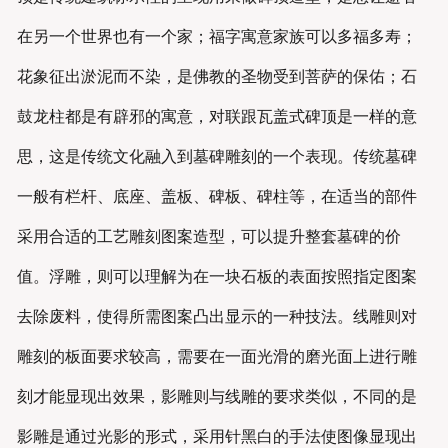
在另一个世界也有一个家；福字寓意家族可以多福多寿；
花象征出淤泥而不染，是佛教的圣物受到菩萨的保佑；石
鼓龙柱都是有辟邪的寓意，对联跟瓦盖式碑顶是一样的意
思，这是传统文化融入到墓碑雕刻的一个表现。传统墓碑
一般有栏杆、底座、盖板、碑板、碑柱等，在适当的部件
采用合适的工艺雕刻图案造型，可以提升整套墓碑的价
值。浮雕，则可以理解为在一块石板的表面按照指定图案
去除废料，使得所需图案凸出显示的一种技法。线雕则对
雕刻的板面要求较高，需要在一面光滑的磨光面上进行雕
刻才能显现出效果，影雕则与线雕的要求类似，不同的是
影雕是通过光影的形式，采用针黑白的手法使图像显现出