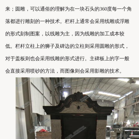
来；圆雕，可以通俗的理解为在一块石头的360度每一个角
落都进行雕刻的一种技术。栏杆上通常会采用线雕或浮雕
的形式刻制图案，以线雕为主，因为线雕的加工成本较
低。栏杆立柱上的狮子及碑边的立柱则采用圆雕的形式，
对于盖板则也会采用线雕的形式进行。主碑板上的字一般
会直接采用喷砂的方法，而图像则会采用影雕的技术。