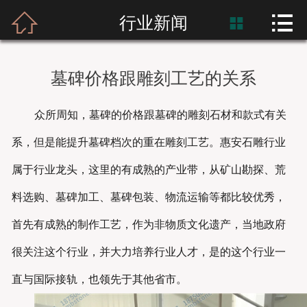



首页
行业新闻

富士熙和
墓碑价格跟雕刻工艺的关系
新闻资讯
众所周知，墓碑的价格跟墓碑的雕刻石材和款式有关
产品展示
系，但是能提升墓碑档次的重在雕刻工艺。惠安石雕行业
产品应用
属于行业龙头，这里的有成熟的产业带，从矿山勘探、荒
料选购、墓碑加工、墓碑包装、物流运输等都比较优秀，
工程案例
首先有成熟的制作工艺，作为非物质文化遗产，当地政府
很关注这个行业，并大力培养行业人才，是的这个行业一
直与国际接轨，也领先于其他省市。