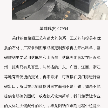
墓碑现货-07954
墓碑的价格跟工艺有很大的关系，工艺的前提是有优
质的石材，厂家拿到图纸或者定制要求再去开出料单，墓
碑雕刻主要采用芝麻黑和山西黑，芝麻黑矿脉就在附近漳
州，距离只有几百里，与邻省的广东、广西、江西、浙江
等地有着便捷的交通，再来靠海，可直接在厦门港进行墓
碑出口，所以在运输价格时间方面都不是问题，如果不能
提供名明确的图纸，或者款式较为简单，我们免费让专业
的人标注关键配件的尺寸，毕竟图纸在雕刻过程中还是比