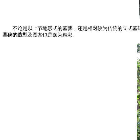
不论是以上节地形式的墓葬，还是相对较为传统的立式墓
墓碑的造型
及图案也是颇为精彩。