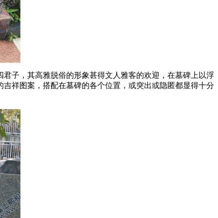
四君子，其高雅脱俗的形象甚得文人雅客的欢迎，在墓碑上以浮
的吉祥图案，搭配在墓碑的各个位置，或突出或隐匿都显得十分