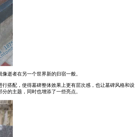
就像逝者在另一个世界新的归宿一般。
进行搭配，使得墓碑整体效果上更有层次感，也让墓碑风格和设
部分的主题，同时也增添了一些亮点。