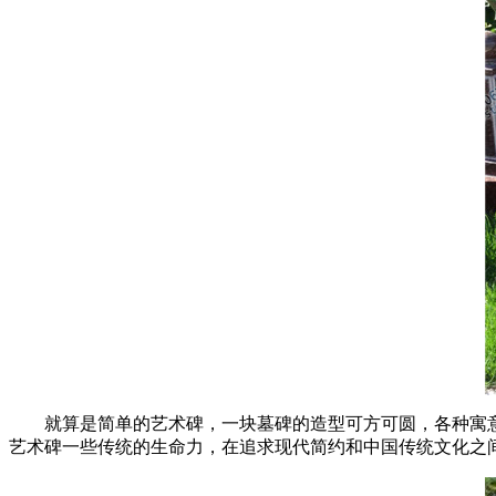
就算是简单的艺术碑，一块墓碑的造型可方可圆，各种寓
艺术碑一些传统的生命力，在追求现代简约和中国传统文化之