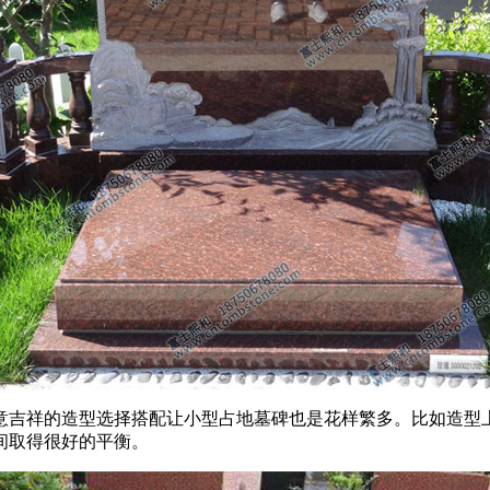
意吉祥的造型选择搭配让小型占地墓碑也是花样繁多。比如造型
间取得很好的平衡。