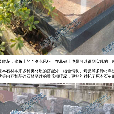
及雕花，建筑上的巴洛克风格，在墓碑上也是可以得到实现的，
原本石材本来多种类材质的搭配外，结合铜制、烤瓷等多种材料
牌等内容和墓碑石材墓碑的雕花相呼应，更好的衬托了原本石材