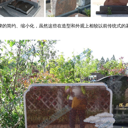
碑的简约、缩小化，虽然这些在造型和外观上相较以前传统式的