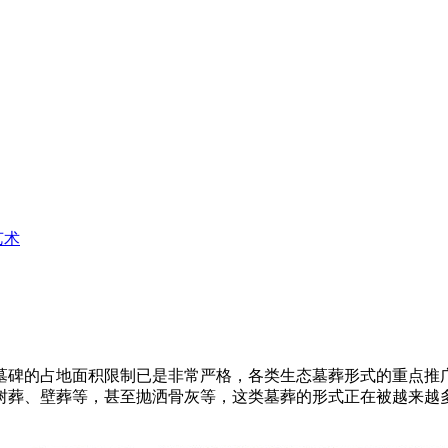
艺术
墓碑的占地面积限制已是非常严格，各类生态墓葬形式的重点推
树葬、壁葬等，甚至抛洒骨灰等，这类墓葬的形式正在被越来越