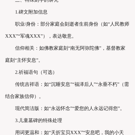
1.碑文附加信息
职业/身份：部分家庭会刻逝者生前身份（如“人民教师
XXX”“军魂XXX”），表达敬意。
信仰相关：如佛教家庭刻“南无阿弥陀佛”，基督教家
庭刻“主怀安息”。
2.祈福语句（可选）
传统吉祥语：如“沉睡安息”“福泽后人”“永垂不朽”（需
结合家族信仰）。
现代简洁版：如“永远怀念”“爱您的人永远记得您”。
3.儿童墓碑的特殊处理
用词更温和：如“天折宝贝XXX”“安息吧，我的小天