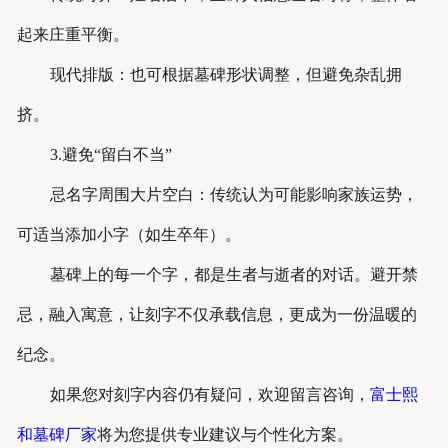
起来庄重平衡。
现代排版：也可根据墓碑形状调整，但避免杂乱拥
挤。
3.避免“留白不当”
忌名字周围大片空白：传统认为可能影响家族运势，
可适当添加小字（如生卒年）。
墓碑上的每一个字，都是生者与逝者的对话。避开禁
忌，融入寓意，让刻字不仅承载信息，更成为一份温暖的
纪念。
如果您对刻字内容仍有疑问，欢迎留言咨询，
富士熙
和墓碑厂家
将为您提供专业建议与个性化方案。