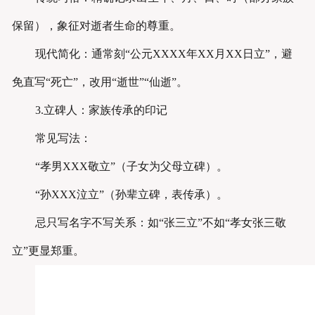
保留），象征对逝者生命的尊重。
现代简化：通常刻“公元XXXX年XX月XX日立”，避
免直写“死亡”，改用“逝世”“仙逝”。
3.立碑人：家族传承的印记
常见写法：
“孝男XXX敬立”（子女为父母立碑）。
“孙XXX泣立”（孙辈立碑，表传承）。
忌只写名字不写关系：如“张三立”不如“孝女张三敬
立”更显郑重。