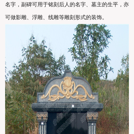
名字，副碑可用于铭刻后人的名字、墓主的生平，亦
可做影雕、浮雕、线雕等雕刻形式的装饰。