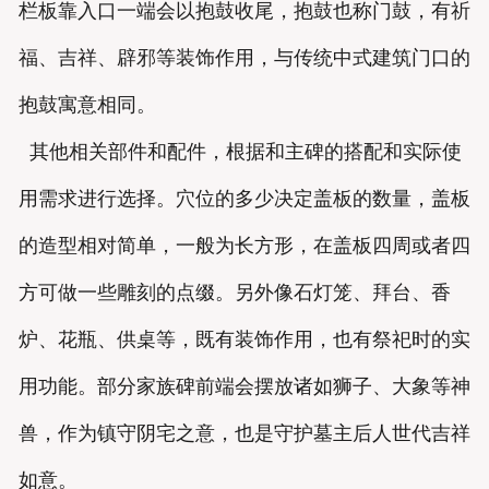
栏板靠入口一端会以抱鼓收尾，抱鼓也称门鼓，有祈
福、吉祥、辟邪等装饰作用，与传统中式建筑门口的
抱鼓寓意相同。
其他相关部件和配件，根据和主碑的搭配和实际使
用需求进行选择。穴位的多少决定盖板的数量，盖板
的造型相对简单，一般为长方形，在盖板四周或者四
方可做一些雕刻的点缀。另外像石灯笼、拜台、香
炉、花瓶、供桌等，既有装饰作用，也有祭祀时的实
用功能。部分家族碑前端会摆放诸如狮子、大象等神
兽，作为镇守阴宅之意，也是守护墓主后人世代吉祥
如意。