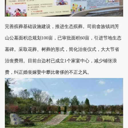
完善殡葬基础设施建设，推进生态殡葬。司前畲族镇鸡芳
山公墓面积总规划100亩，已审批面积60亩，引进节地生态
墓碑。采取花葬、树葬的形式，简化治丧仪式，大大节省
治丧费用。目前台边村已成立1个家宴中心，减少铺张浪
费，纠正婚丧嫁娶中攀比奢侈的不正之风。