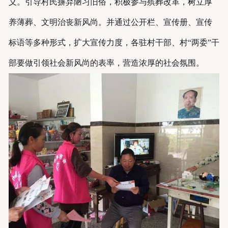
义。引导村民摒弃陋习旧俗，积极参与殡葬改革，树立厚
养薄葬、文明治丧新风尚。并通过公开栏、宣传册、宣传
标语等多种形式，扩大宣传力度，各驻村干部、村“两委”干
部要做引领社会新风尚的表率，营造浓厚的社会氛围。