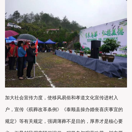
加大社会宣传力度，使移风易俗和孝道文化宣传进村入
户，宣传《殡葬改革条例》《泰顺县操办婚丧喜庆事宜的
规定》等有关规定，强调薄葬不是目的，厚养才是核心要