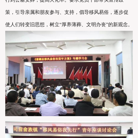
策，引导亲属和朋友参与、支持，倡导移风易俗，逐步促
使人们转变旧思想，树立“厚养薄葬、文明办丧”的新观念。