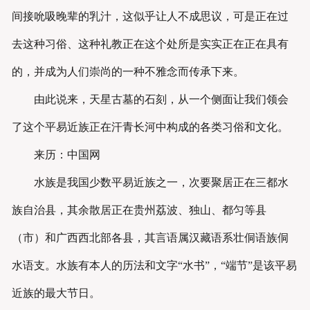
间接吮吸晚辈的乳汁，这似乎让人不成思议，可是正在过
去这种习俗、这种礼教正在这个处所是实实正在正在具有
的，并成为人们崇尚的一种不雅念而传承下来。
由此说来，天星古墓的石刻，从一个侧面让我们领会
了这个平易近族正在汗青长河中构成的各类习俗和文化。
来历：中国网
水族是我国少数平易近族之一，次要聚居正在三都水
族自治县，其余散居正在贵州荔波、独山、都匀等县
（市）和广西西北部各县，其言语属汉藏语系壮侗语族侗
水语支。水族有本人的历法和文字“水书”，“端节”是该平易
近族的最大节日。