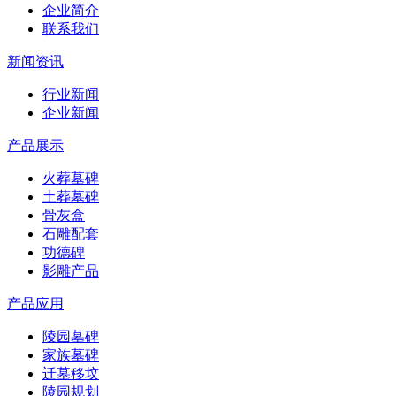
企业简介
联系我们
新闻资讯
行业新闻
企业新闻
产品展示
火葬墓碑
土葬墓碑
骨灰盒
石雕配套
功德碑
影雕产品
产品应用
陵园墓碑
家族墓碑
迁墓移坟
陵园规划