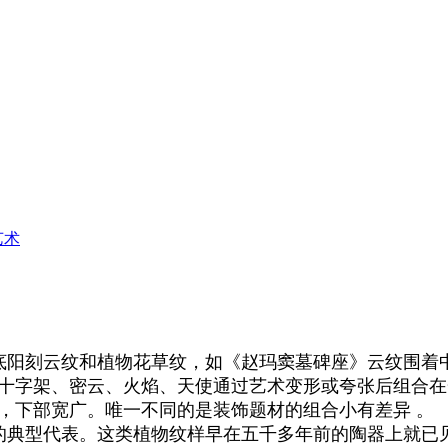
艺术
底阳刻云纹和植物花草纹，如《赵玛窦墓碑座》云纹围着
、十字架、密云、火焰、天使通过艺术变形或夸张后组合
，下部宽广。唯一不同的是装饰题材的组合小有差异 。
典型代表。这类植物纹样早在五千多年前的陶器上就已