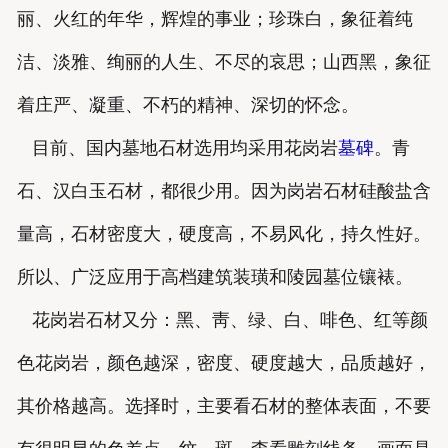
丽、火红的年华，辉煌的事业；珍珠白，象征着纯
洁、淡雅、绚丽的人生、不尽的哀思；山西黑，象征
着庄严、凝重、不朽的精神、深切的怀念。
目前、国内墓地石材选用均采用花岗岩
墓碑
。青
石、汉白玉石材，都很少用。因为岗岩石材硅酸盐含
量高，石材密度大，硬度高，不易风化，持久性好。
所以、广泛应用于高档建筑装璜和陵园墓位镶裱。
花岗岩石材又分：黑、靑、绿、白、啡色、红等颜
色花岗岩，颜色越深，密度、硬度越大，品质越好，
其价格越高。选择时，主要看石材的整体表面，不要