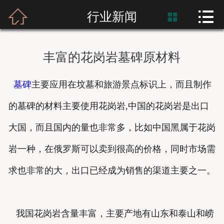



首页
行业新闻

富士熙和
丰富的花岗岩墓碑原材料
新闻资讯
墓碑
主要应用在坟墓和旅游景点标识上，而且制作
产品展示
的墓碑的材料主要使用花岗岩,中国的花岗岩是出口
产品应用
大国，而且国内的量也非常多，比如中国黑属于花岗
工程案例
岩一种，在俄罗斯可以卖到很高的价格，同时市场需
求也非常的大，出口已经成为销售的渠道主要之一。
我国花岗岩含量丰富，主要产地有山东和泰山和崂