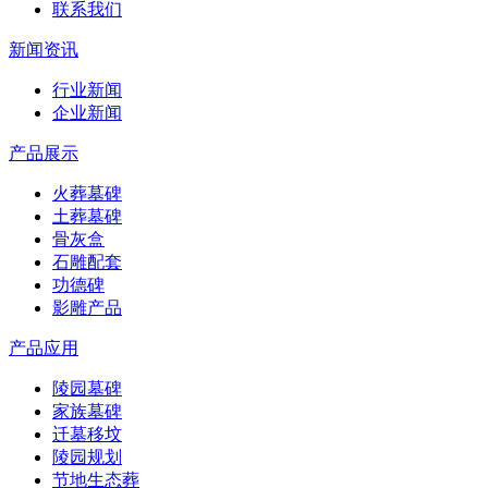
联系我们
新闻资讯
行业新闻
企业新闻
产品展示
火葬墓碑
土葬墓碑
骨灰盒
石雕配套
功德碑
影雕产品
产品应用
陵园墓碑
家族墓碑
迁墓移坟
陵园规划
节地生态葬