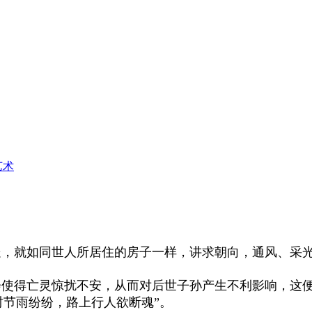
艺术
处，就如同世人所居住的房子一样，讲求朝向，通风、采
使得亡灵惊扰不安，从而对后世子孙产生不利影响，这
时节雨纷纷，路上行人欲断魂”。