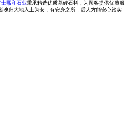
富士熙和石业
秉承精选优质墓碑石料，为顾客提供优质服
者魂归大地入土为安，有安身之所，后人方能安心踏实