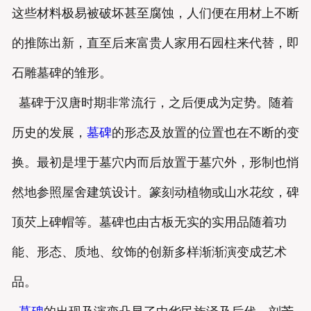
这些材料极易被破坏甚至腐蚀，人们便在用材上不断
的推陈出新，直至后来富贵人家用石园柱来代替，即
石雕墓碑的雏形。
墓碑于汉唐时期非常流行，之后便成为定势。随着
历史的发展，
墓碑
的形态及放置的位置也在不断的变
换。最初是埋于墓穴内而后放置于墓穴外，形制也悄
然地参照屋舍建筑设计。篆刻动植物或山水花纹，碑
顶芡上碑帽等。墓碑也由古板无实的实用品随着功
能、形态、质地、纹饰的创新多样渐渐演变成艺术
品。